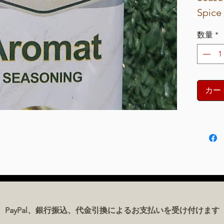
Spice 
Origin
数量
*
カー
PayPal、銀行振込、代金引換によるお支払いを受け付けます