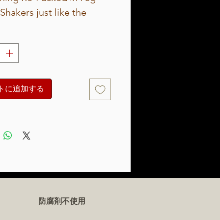
Shakers just like the
al Shakers Size.
トに追加する
防腐剤不使用