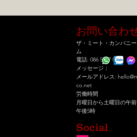
お問い合わ
ザ・ミート・カンパニー
ム
電話: 086 5777 060
メッセージ：
メールアドレス:
hello@m
co.net
労働時間
月曜日から土曜日の午前
午後5時
Social