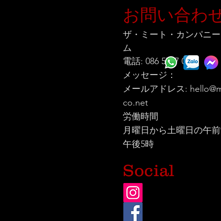
お問い合わ
ザ・ミート・カンパニー
ム
電話: 086 5777 060
メッセージ：
メールアドレス:
hello@m
co.net
労働時間
月曜日から土曜日の午前
午後5時
Social