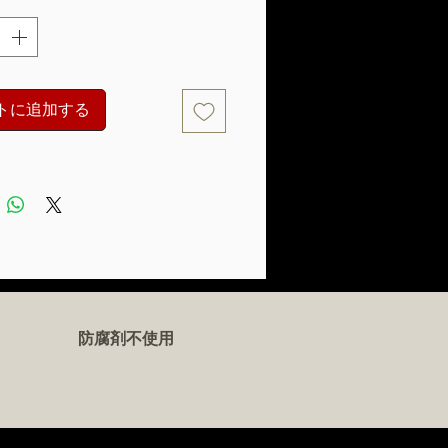
トに追加する
防腐剤不使用