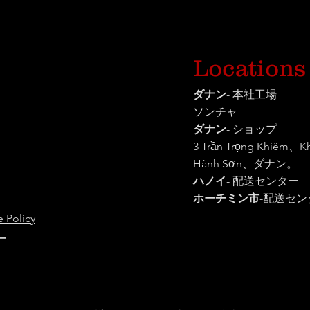
Locations
ダナン
- 本社工場
ソンチャ
ダナン
- ショップ
3 Trần Trọng Khiêm、
Hành Sơn、ダナン。
ハノイ
- 配送センター
ホーチミン市
-
配送セン
 Policy
ー