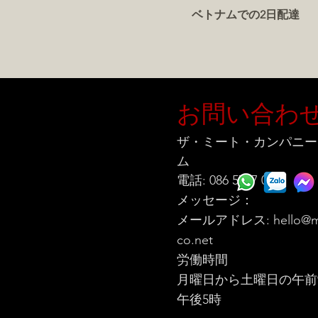
ベトナムでの2日配達
お問い合わ
ザ・ミート・カンパニー
ム
電話: 086 5777 060
メッセージ：
メールアドレス:
hello@m
co.net
労働時間
月曜日から土曜日の午前
午後5時