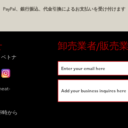
PayPal、銀行振込、代金引換によるお支払いを受け付けます
せ
卸売業者/販売
 ベトナ
eat-
9時から