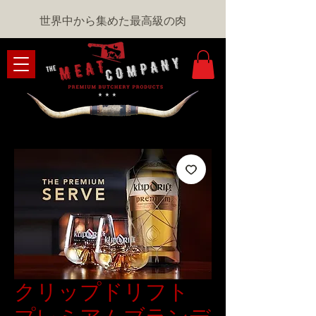
世界中から集めた最高級の肉
クリップドリフト