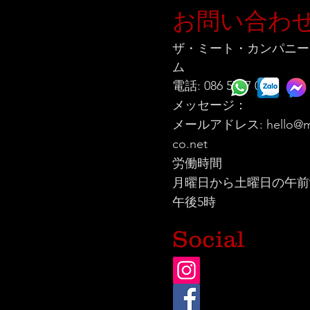
お問い合わ
ザ・ミート・カンパニー
ム
電話: 086 5777 060
メッセージ：
メールアドレス:
hello@m
co.net
労働時間
月曜日から土曜日の午前
午後5時
Social