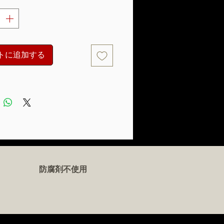
トに追加する
防腐剤不使用