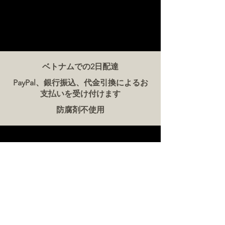
ベトナムでの2日配達
PayPal、銀行振込、代金引換によるお
支払いを受け付けます
防腐剤不使用
お問い合わせ
ザ・ミート・カンパニー ベトナム
電話:
086 5777 060
メッセージ：
メールアドレス:
hello@meat-co.net
労働時間