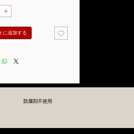
トに追加する
防腐剤不使用