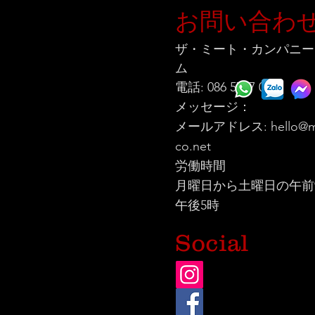
お問い合わ
ザ・ミート・カンパニー
ム
電話: 086 5777 060
メッセージ：
メールアドレス:
hello@m
co.net
労働時間
月曜日から土曜日の午前
午後5時
Social