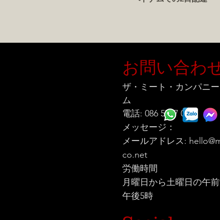
お問い合わ
ザ・ミート・カンパニー
ム
電話: 086 5777 060
メッセージ：
メールアドレス:
hello@m
co.net
労働時間
月曜日から土曜日の午前
午後5時