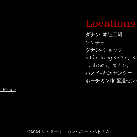
Locations
ダナン
- 本社工場
ソンチャ
ダナン
- ショップ
3 Trần Trọng Khiêm、
Hành Sơn、ダナン。
ハノイ
- 配送センター
ホーチミン市
-
配送セン
 Policy
ー
©2024
ザ・ミート・カンパニー・ベトナム