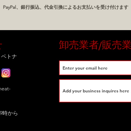
PayPal、銀行振込、代金引換によるお支払いを受け付けます
せ
卸売業者/販売
 ベトナ
eat-
9時から