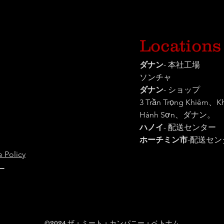
Locations
ダナン
- 本社工場
ソンチャ
ダナン
- ショップ
3 Trần Trọng Khiêm、
Hành Sơn、ダナン。
ハノイ
- 配送センター
ホーチミン市
-
配送セン
 Policy
ー
©2024
ザ・ミート・カンパニー・ベトナム