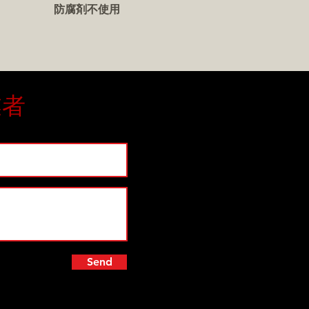
防腐剤不使用
業者
Send