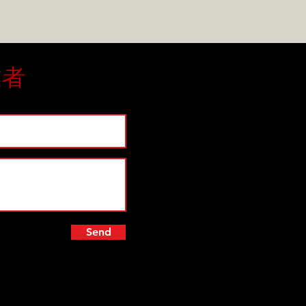
業者
Send