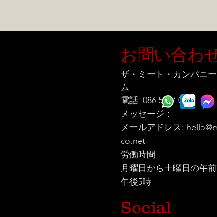
お問い合わ
ザ・ミート・カンパニー
ム
電話: 086 5777 060
メッセージ：
メールアドレス:
hello@m
co.net
労働時間
月曜日から土曜日の午前
午後5時
Social