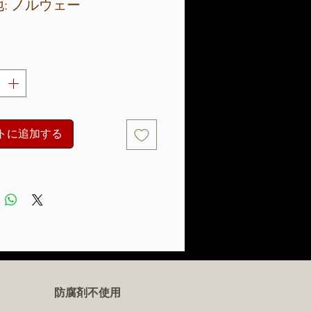
: ノルウェー
トに追加する
防腐剤不使用