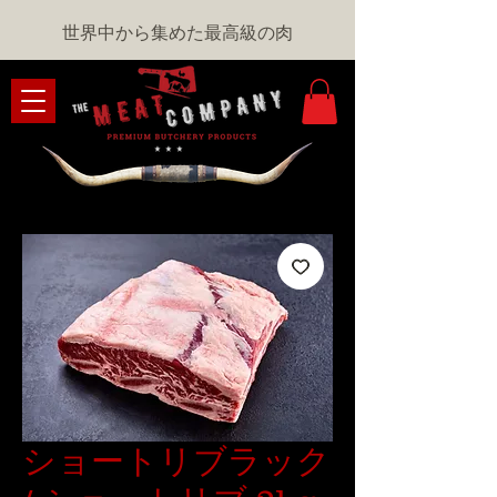
世界中から集めた最高級の肉
ショートリブラック