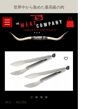
世界中から集めた最高級の肉
SKU： MC058