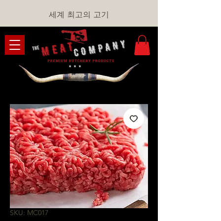
세계 최고의 고기
SKU: MC017