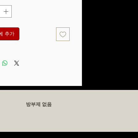
에 추가
방부제 없음