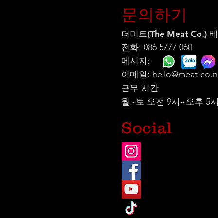
문의하기
더미트(The Meat Co.)
전화: 086 5777 060
메시지:
이메일:
hello@meat-co.n
근무 시간
월~토 오전 9시~오후 5
Social