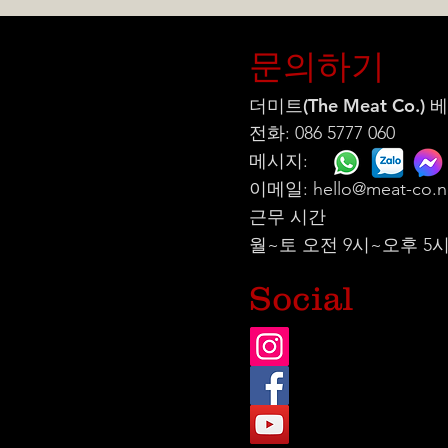
문의하기
더미트(The Meat Co.)
전화: 086 5777 060
메시지:
이메일:
hello@meat-co.n
근무 시간
월~토 오전 9시~오후 5
Social