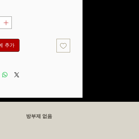
격
에 추가
방부제 없음