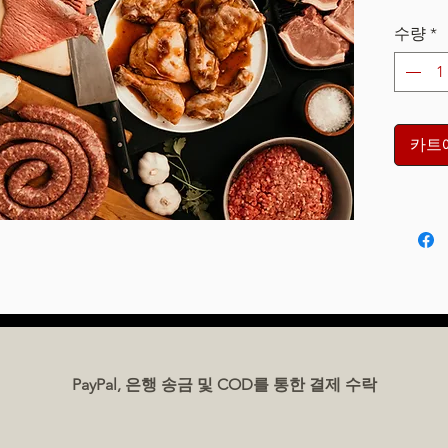
수량
*
카트
PayPal, 은행 송금 및 COD를 통한 결제 수락