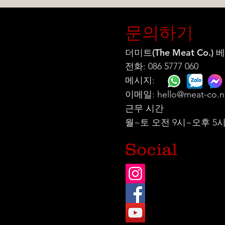
문의하기
더미트(The Meat Co.)
전화: 086 5777 060
메시지:
이메일:
hello@meat-co.n
근무 시간
월~토 오전 9시~오후 5
Social