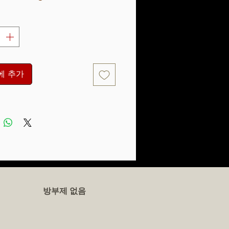
에 추가
방부제 없음