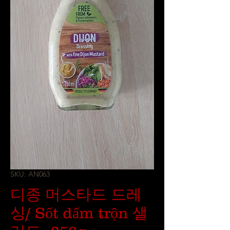
SKU: AN063
디종 머스타드 드레
싱/ Sốt dấm trộn 샐