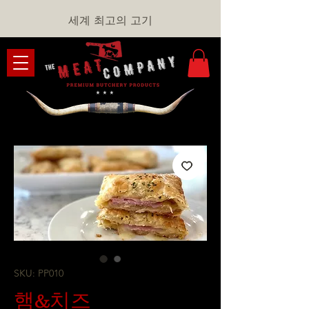
세계 최고의 고기
SKU: PP010
햄&치즈