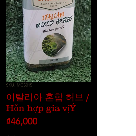
SKU: MCS015
이탈리아 혼합 허브 /
Hỗn hợp gia vịÝ
가
₫46,000
격