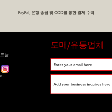
PayPal, 은행 송금 및 COD를 통한 결제 수락
도매/유통업체
 베트남
et
시