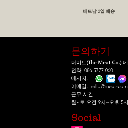
베트남 2일 배송
문의하기
더미트(The Meat Co.)
전화: 086 5777 060
메시지:
이메일:
hello@meat-co.n
근무 시간
월~토 오전 9시~오후 5
Social