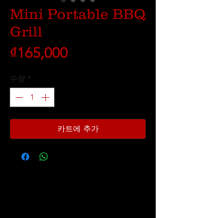
Mini Portable BBQ
Grill
가
₫165,000
격
수량
*
카트에 추가