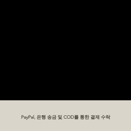
PayPal, 은행 송금 및 COD를 통한 결제 수락