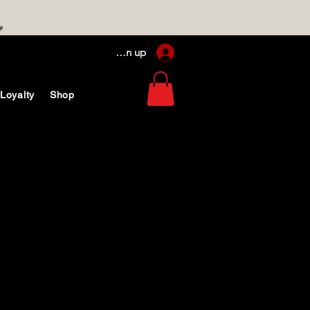
Log In / Sign up
Loyalty
Shop