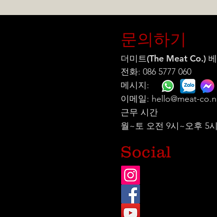
문의하기
더미트(The Meat Co.)
전화: 086 5777 060
메시지:
이메일:
hello@meat-co.n
근무 시간
월~토 오전 9시~오후 5
Social