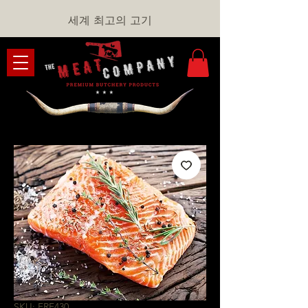
세계 최고의 고기
SKU: FRF430