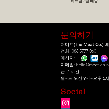
베트남 2일 배송
문의하기
더미트(The Meat Co.)
전화: 086 5777 060
메시지:
이메일:
hello@meat-co.n
근무 시간
월~토 오전 9시~오후 5
Social