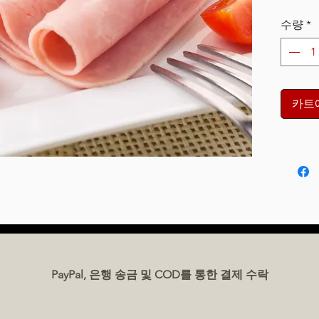
수량
*
카트
PayPal, 은행 송금 및 COD를 통한 결제 수락