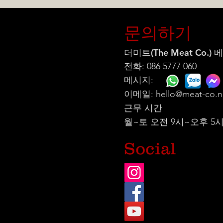
문의하기
더미트(The Meat Co.)
전화: 086 5777 060
메시지:
이메일:
hello@meat-co.n
근무 시간
월~토 오전 9시~오후 5
Social