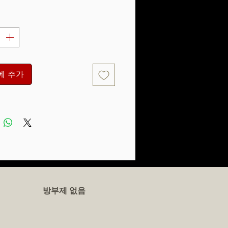
격
에 추가
방부제 없음