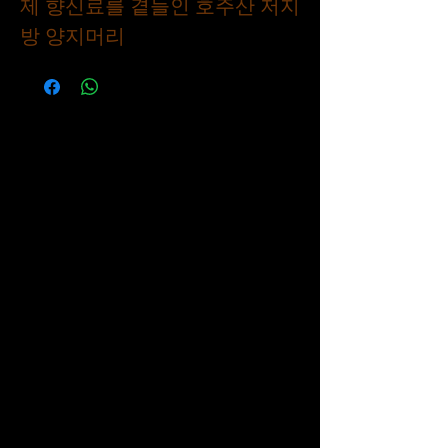
제 향신료를 곁들인 호주산 저지
방 양지머리