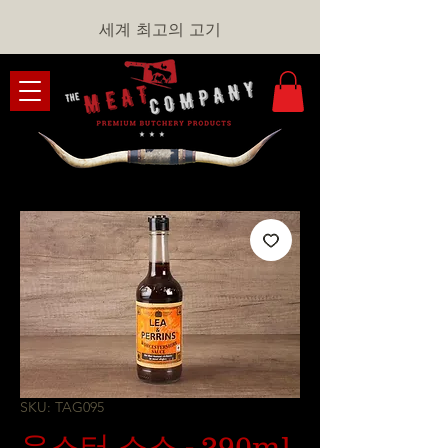
세계 최고의 고기
SKU: TAG095
우스터 소스 - 290ml