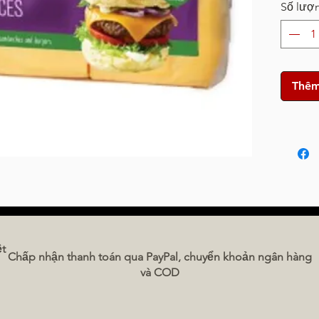
Số lượ
Thêm
ệt
Chấp nhận thanh toán qua PayPal, chuyển khoản ngân hàng
và COD