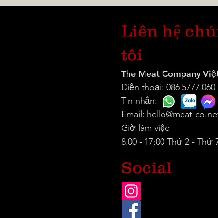
Liên hệ ch
tôi
The Meat Company Việ
Điện thoại: 086 5777 060
Tin nhắn:
Email:
hello@meat-co.ne
Giờ làm việc
8:00 - 17:00 Thứ 2 - Thứ 
Social