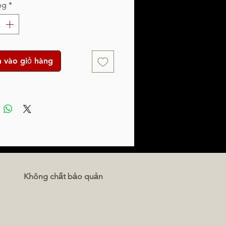
ng
*
 vào giỏ hàng
Không chất bảo quản