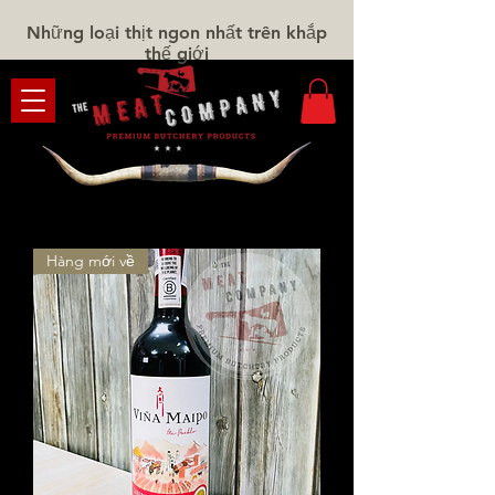
Những loại thịt ngon nhất trên khắp
thế giới
Hàng mới về