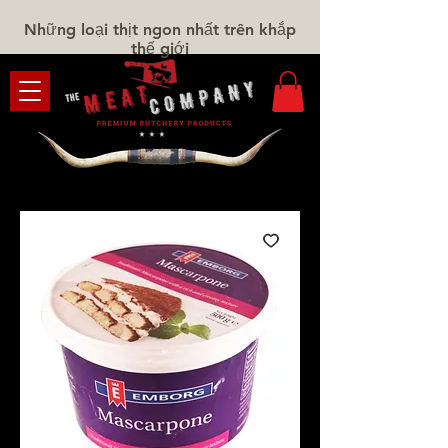
Những loại thịt ngon nhất trên khắp
thế giới