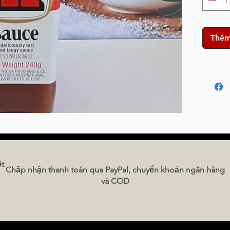
Thêm
ệt
Chấp nhận thanh toán qua PayPal, chuyển khoản ngân hàng
và COD