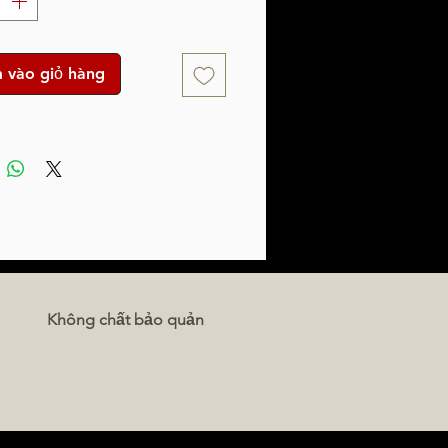
 vào giỏ hàng
Không chất bảo quản