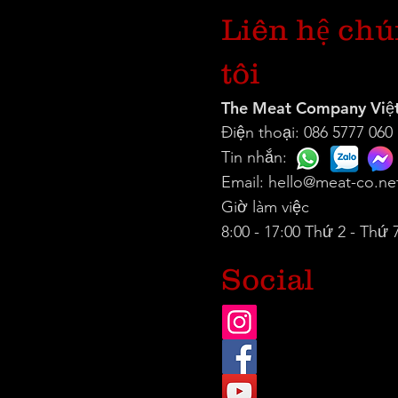
Liên hệ ch
tôi
The Meat Company Việ
Điện thoại: 086 5777 060
Tin nhắn:
Email:
hello@meat-co.ne
Giờ làm việc
8:00 - 17:00 Thứ 2 - Thứ 
Social