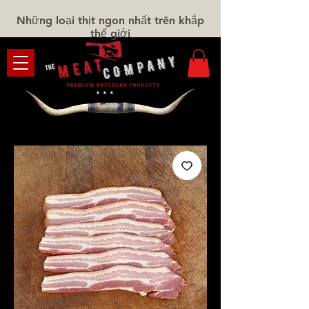
Những loại thịt ngon nhất trên khắp
thế giới