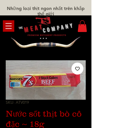
Những loại thịt ngon nhất trên khắp
thế giới
SKU: ATV019
Nước sốt thịt bò cô
đặc ~ 18g