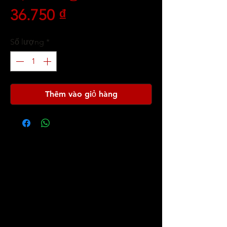
Giá
36.750 ₫
Số lượng
*
Thêm vào giỏ hàng