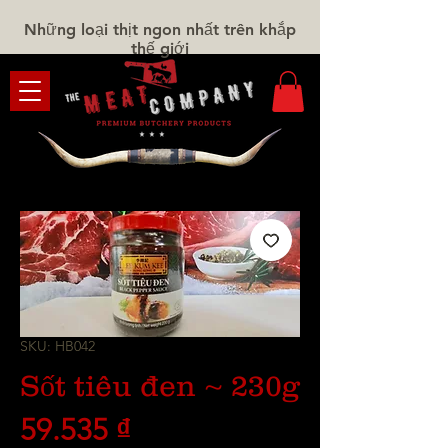
Những loại thịt ngon nhất trên khắp
thế giới
SKU: HB042
Sốt tiêu đen ~ 230g
Giá
59.535 ₫