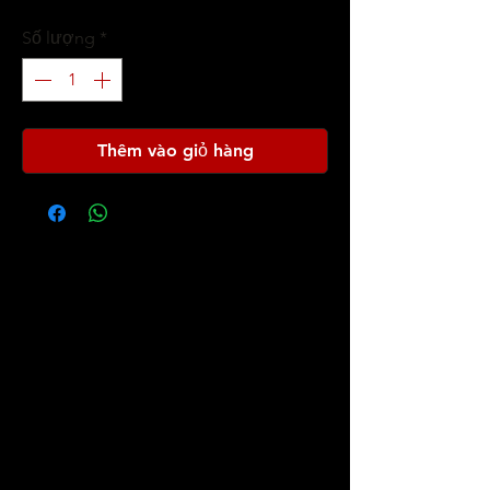
Số lượng
*
Thêm vào giỏ hàng