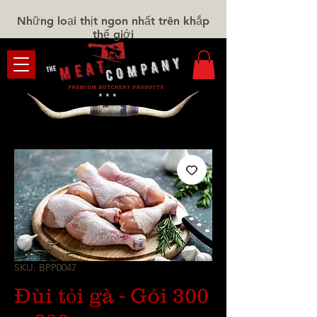
Những loại thịt ngon nhất trên khắp
thế giới
SKU: BPP0047
Đùi tỏi gà - Gói 300