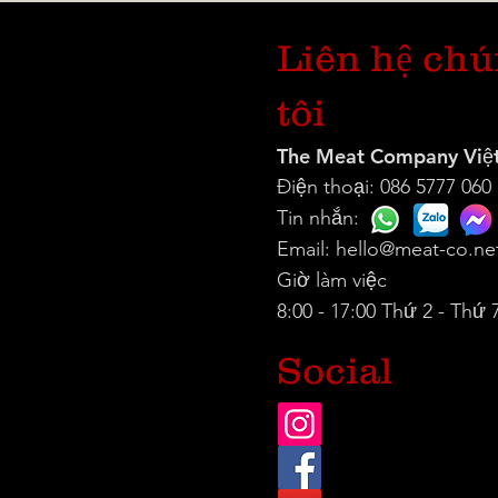
Liên hệ ch
tôi
The Meat Company Việ
Điện thoại: 086 5777 060
Tin nhắn:
Email:
hello@meat-co.ne
Giờ làm việc
8:00 - 17:00 Thứ 2 - Thứ 
Social