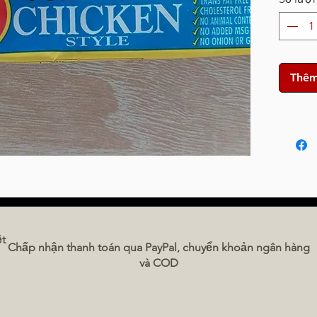
Thêm
ệt
Chấp nhận thanh toán qua PayPal, chuyển khoản ngân hàng
và COD