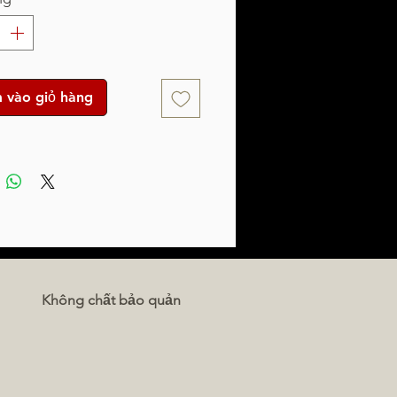
 vào giỏ hàng
Không chất bảo quản