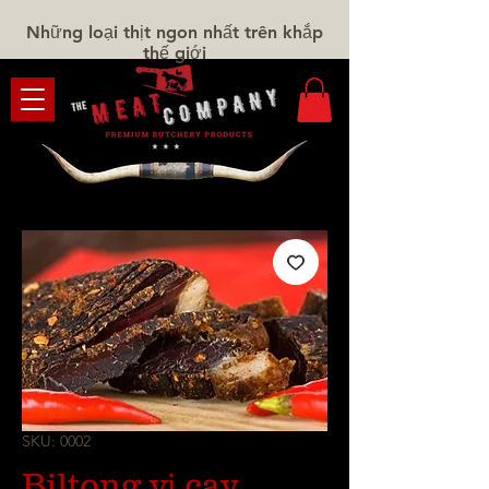
Những loại thịt ngon nhất trên khắp
thế giới
SKU: 0002
Biltong vị cay