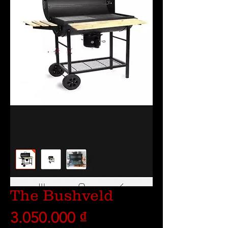
The Bushveld
Giá
3.050.000 ₫