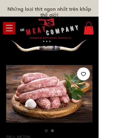
Những loại thịt ngon nhất trên khắp
thế giới
SKU: MC016