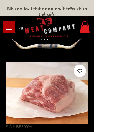
Những loại thịt ngon nhất trên khắp
thế giới
SKU: BPP0096