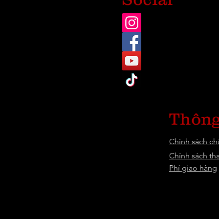
Thông
Chính sách c
Chính sách th
Phí giao hàng