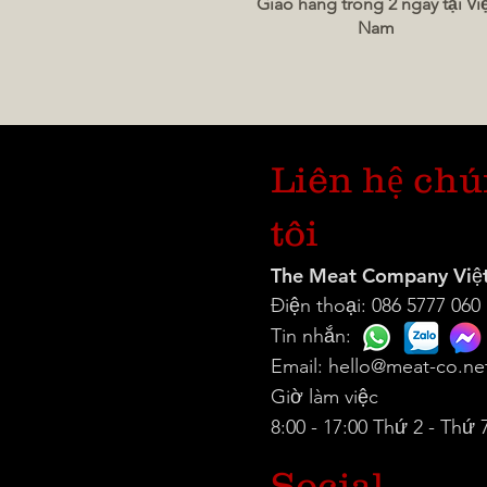
Giao hàng trong 2 ngày tại Vi
Nam
Liên hệ ch
tôi
The Meat Company Việ
Điện thoại: 086 5777 060
Tin nhắn:
Email:
hello@meat-co.ne
Giờ làm việc
8:00 - 17:00 Thứ 2 - Thứ 
Social