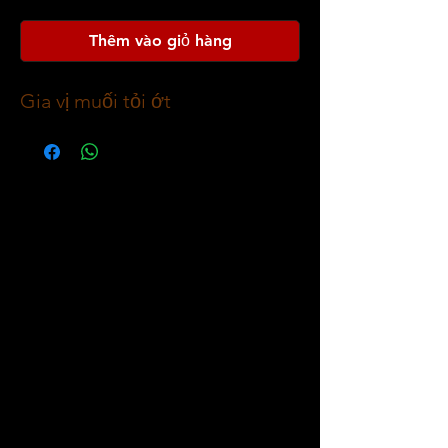
Thêm vào giỏ hàng
Gia vị muối tỏi ớt