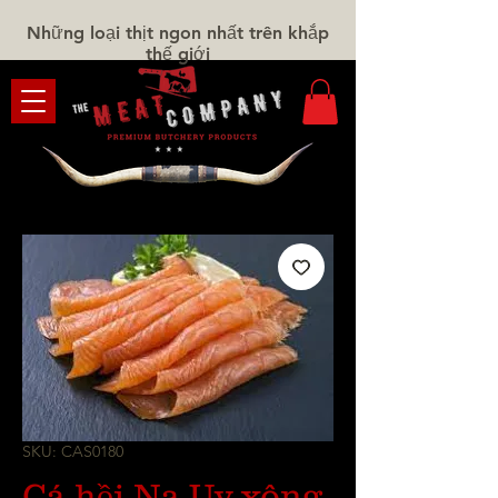
Những loại thịt ngon nhất trên khắp
thế giới
SKU: CAS0180
Cá hồi Na Uy xông