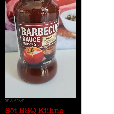
SKU: AN041
Sốt BBQ Kiihne