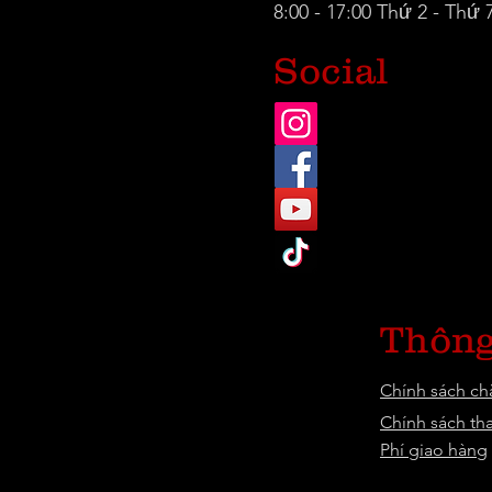
8:00 - 17:00 Thứ 2 - Thứ 
Social
Thông
Chính sách c
Chính sách th
Phí giao hàng