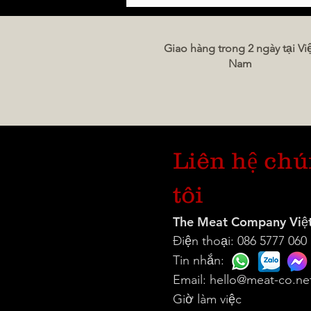
Giao hàng trong 2 ngày tại Vi
Nam
Liên hệ ch
tôi
The Meat Company Việ
Điện thoại: 086 5777 060
Tin nhắn:
Email:
hello@meat-co.ne
Giờ làm việc