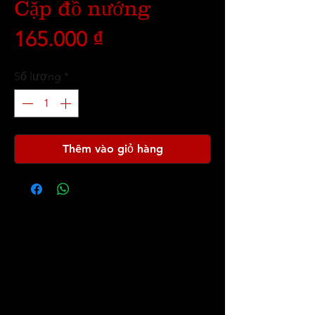
Cặp đồ nướng
Giá
165.000 ₫
Số lượng
*
Thêm vào giỏ hàng