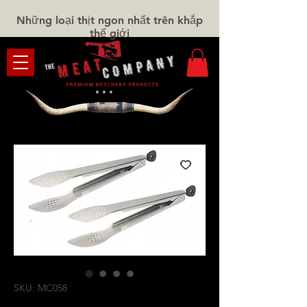
Những loại thịt ngon nhất trên khắp
thế giới
SKU: MC058