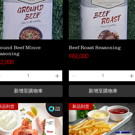
ound Beef Mince
Beef Roast Seasoning
asoning
價格
₫82,000
格
2,000
新增至購物車
新增至購物車
新品到货
新品到货