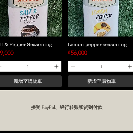
lt & Pepper Seasoning
Lemon pepper seasoning
格
價格
9,000
₫56,000
新增至購物車
新增至購物車
接受 PayPal、银行转账和货到付款