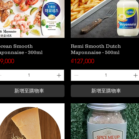
rean Smooth
Remi Smooth Dutch
yonnaise - 300ml
Mayonnaise - 500ml
格
價格
9,000
₫127,000
新增至購物車
新增至購物車