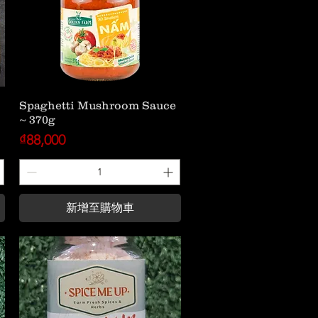
Spaghetti Mushroom Sauce
~ 370g
價格
₫88,000
新增至購物車