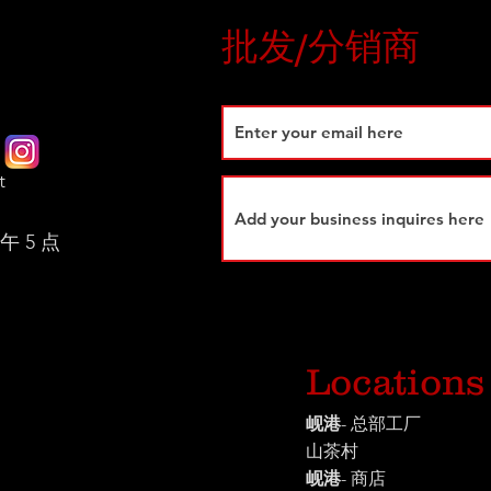
批发/分销商
t
 5 点
Locations
岘港
- 总部工厂
山茶村
岘港
- 商店