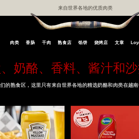
来自世界各地的优质肉类
肉类
香肠
干肉
熟食店
馅饼
烧烤店
文章
Loy
盘、奶酪、香料、酱汁和沙
我们的熟食区，这里只有来自世界各地的精选奶酪和肉类在越南