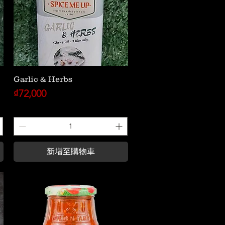
Garlic & Herbs
價格
₫72,000
新增至購物車