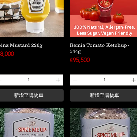
inz Mustard 226g
Remia Tomato Ketchup -
544g
格
8,000
價格
₫95,500
新增至購物車
新增至購物車