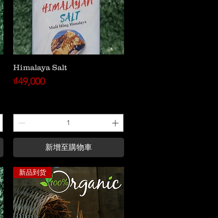
Himalaya Salt
價格
₫49,000
新增至購物車
新品到货