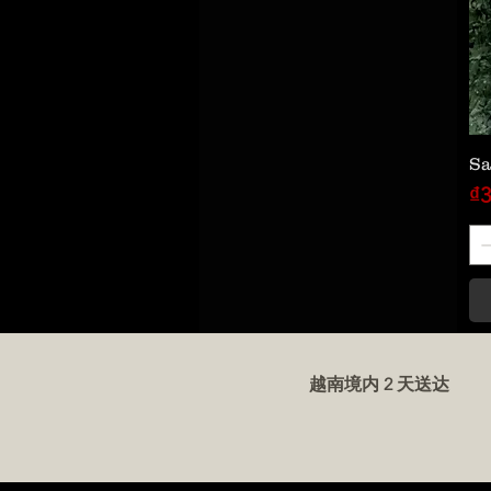
Sa
價
₫3
越南境内 2 天送达