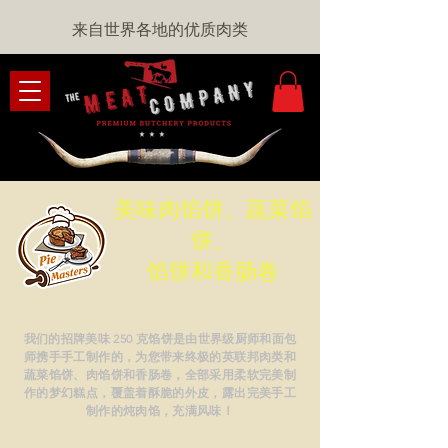
来自世界各地的优质肉类
美味肉馅饼、蔬菜馅
饼、
馅饼和香肠卷
我们的招牌美味 250 克馅饼是由世界级厨师和面包
师携手手工制作的，为您带来终极的英联邦肉类和
蔬菜馅饼、肉馅饼和香肠卷，全部采用柔软完美制
作的梦幻糕点，覆盖着酥脆的外皮，露出完美手工
制作的炖肉馅，充满风味！